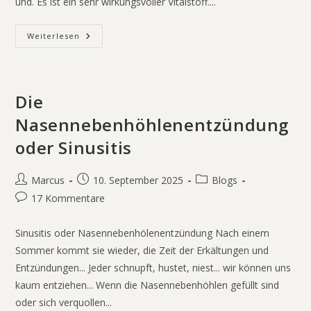
und. Es ist ein sehr wirkungsvoller Vitalstoff....
Weiterlesen
Die
Nasennebenhöhlenentzündung
oder Sinusitis
Marcus
10. September 2025
Blogs
17 Kommentare
Sinusitis oder Nasennebenhölenentzündung Nach einem
Sommer kommt sie wieder, die Zeit der Erkältungen und
Entzündungen... Jeder schnupft, hustet, niest... wir können uns
kaum entziehen... Wenn die Nasennebenhöhlen gefüllt sind
oder sich verquollen...