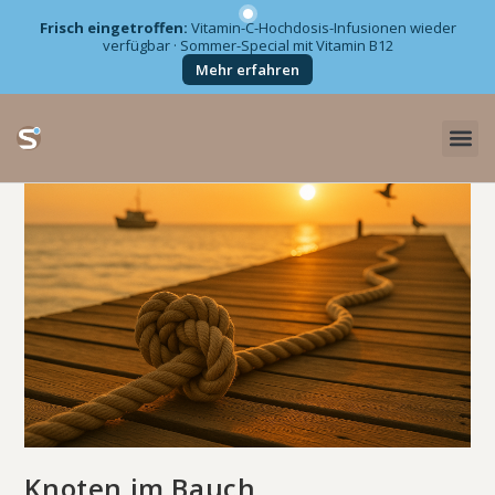
Frisch eingetroffen:
Vitamin-C-Hochdosis-Infusionen wieder
verfügbar · Sommer-Special mit Vitamin B12
Zum
Mehr erfahren
Inhalt
springen
Knoten im Bauch…