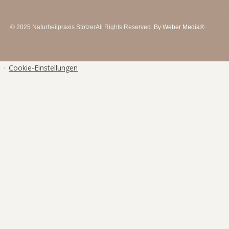
© 2025 Naturheilpraxis Stötzer
All Rights Reserved.
By Weber Media®
·
Cookie-Einstellungen