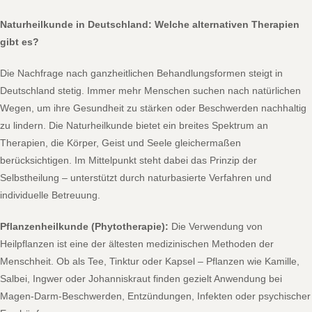
Naturheilkunde in Deutschland: Welche alternativen Therapien
gibt es?
Die Nachfrage nach ganzheitlichen Behandlungsformen steigt in
Deutschland stetig. Immer mehr Menschen suchen nach natürlichen
Wegen, um ihre Gesundheit zu stärken oder Beschwerden nachhaltig
zu lindern. Die Naturheilkunde bietet ein breites Spektrum an
Therapien, die Körper, Geist und Seele gleichermaßen
berücksichtigen. Im Mittelpunkt steht dabei das Prinzip der
Selbstheilung – unterstützt durch naturbasierte Verfahren und
individuelle Betreuung.
Pflanzenheilkunde (Phytotherapie):
Die Verwendung von
Heilpflanzen ist eine der ältesten medizinischen Methoden der
Menschheit. Ob als Tee, Tinktur oder Kapsel – Pflanzen wie Kamille,
Salbei, Ingwer oder Johanniskraut finden gezielt Anwendung bei
Magen-Darm-Beschwerden, Entzündungen, Infekten oder psychischer