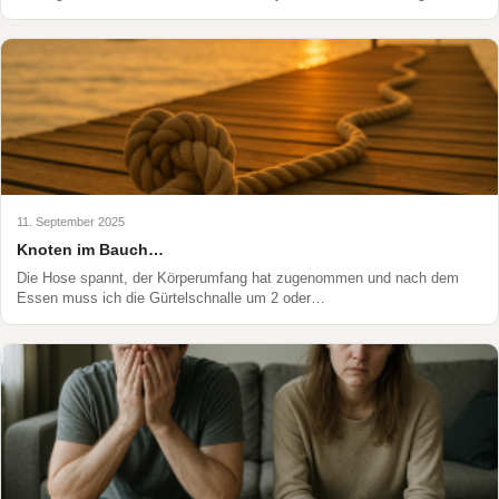
11. September 2025
Knoten im Bauch…
Die Hose spannt, der Körperumfang hat zugenommen und nach dem
Essen muss ich die Gürtelschnalle um 2 oder…