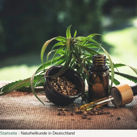
Startseite
›
Naturheilkunde in Deutschland