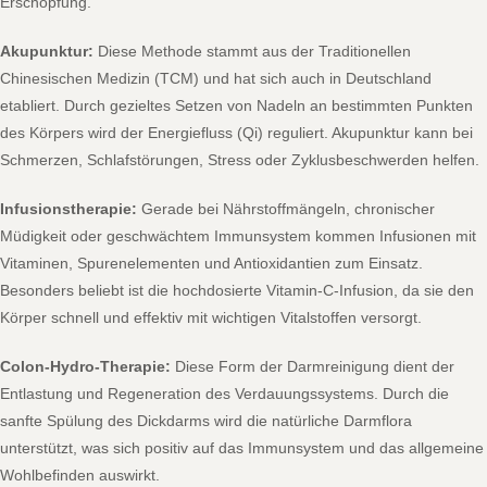
Erschöpfung.
Akupunktur:
Diese Methode stammt aus der Traditionellen
Chinesischen Medizin (TCM) und hat sich auch in Deutschland
etabliert. Durch gezieltes Setzen von Nadeln an bestimmten Punkten
des Körpers wird der Energiefluss (Qi) reguliert. Akupunktur kann bei
Schmerzen, Schlafstörungen, Stress oder Zyklusbeschwerden helfen.
Infusionstherapie:
Gerade bei Nährstoffmängeln, chronischer
Müdigkeit oder geschwächtem Immunsystem kommen Infusionen mit
Vitaminen, Spurenelementen und Antioxidantien zum Einsatz.
Besonders beliebt ist die hochdosierte Vitamin-C-Infusion, da sie den
Körper schnell und effektiv mit wichtigen Vitalstoffen versorgt.
Colon-Hydro-Therapie:
Diese Form der Darmreinigung dient der
Entlastung und Regeneration des Verdauungssystems. Durch die
sanfte Spülung des Dickdarms wird die natürliche Darmflora
unterstützt, was sich positiv auf das Immunsystem und das allgemeine
Wohlbefinden auswirkt.