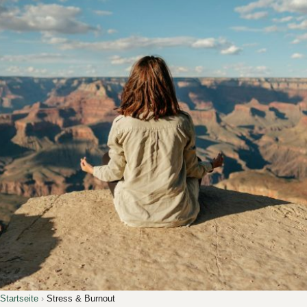
Startseite
›
Stress & Burnout