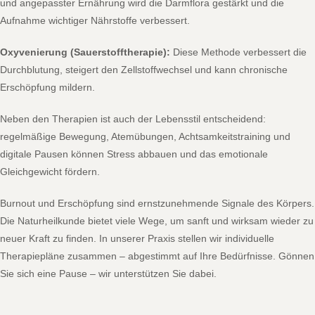
und angepasster Ernährung wird die Darmflora gestärkt und die
Aufnahme wichtiger Nährstoffe verbessert.
Oxyvenierung (Sauerstofftherapie):
Diese Methode verbessert die
Durchblutung, steigert den Zellstoffwechsel und kann chronische
Erschöpfung mildern.
Neben den Therapien ist auch der Lebensstil entscheidend:
regelmäßige Bewegung, Atemübungen, Achtsamkeitstraining und
digitale Pausen können Stress abbauen und das emotionale
Gleichgewicht fördern.
Burnout und Erschöpfung sind ernstzunehmende Signale des Körpers.
Die Naturheilkunde bietet viele Wege, um sanft und wirksam wieder zu
neuer Kraft zu finden. In unserer Praxis stellen wir individuelle
Therapiepläne zusammen – abgestimmt auf Ihre Bedürfnisse. Gönnen
Sie sich eine Pause – wir unterstützen Sie dabei.