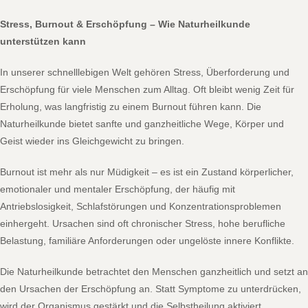
Stress, Burnout & Erschöpfung – Wie Naturheilkunde
unterstützen kann
In unserer schnelllebigen Welt gehören Stress, Überforderung und
Erschöpfung für viele Menschen zum Alltag. Oft bleibt wenig Zeit für
Erholung, was langfristig zu einem Burnout führen kann. Die
Naturheilkunde bietet sanfte und ganzheitliche Wege, Körper und
Geist wieder ins Gleichgewicht zu bringen.
Burnout ist mehr als nur Müdigkeit – es ist ein Zustand körperlicher,
emotionaler und mentaler Erschöpfung, der häufig mit
Antriebslosigkeit, Schlafstörungen und Konzentrationsproblemen
einhergeht. Ursachen sind oft chronischer Stress, hohe berufliche
Belastung, familiäre Anforderungen oder ungelöste innere Konflikte.
Die Naturheilkunde betrachtet den Menschen ganzheitlich und setzt an
den Ursachen der Erschöpfung an. Statt Symptome zu unterdrücken,
wird der Organismus gestärkt und die Selbstheilung aktiviert.