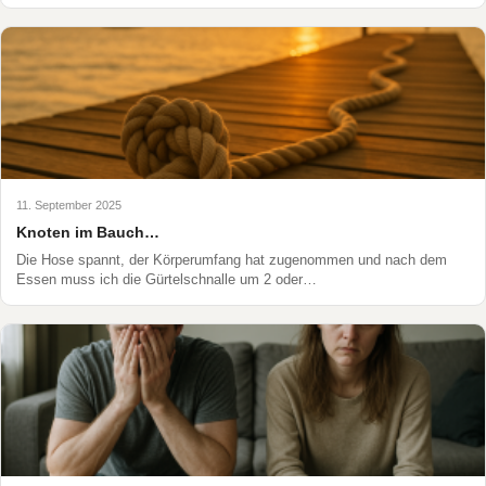
11. September 2025
Knoten im Bauch…
Die Hose spannt, der Körperumfang hat zugenommen und nach dem
Essen muss ich die Gürtelschnalle um 2 oder…