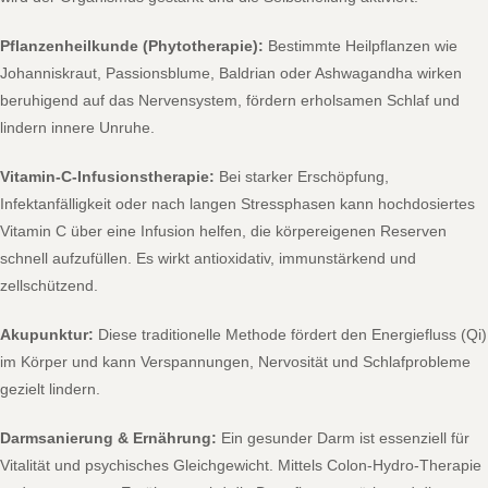
Pflanzenheilkunde (Phytotherapie):
Bestimmte Heilpflanzen wie
Johanniskraut, Passionsblume, Baldrian oder Ashwagandha wirken
beruhigend auf das Nervensystem, fördern erholsamen Schlaf und
lindern innere Unruhe.
Vitamin-C-Infusionstherapie:
Bei starker Erschöpfung,
Infektanfälligkeit oder nach langen Stressphasen kann hochdosiertes
Vitamin C über eine Infusion helfen, die körpereigenen Reserven
schnell aufzufüllen. Es wirkt antioxidativ, immunstärkend und
zellschützend.
Akupunktur:
Diese traditionelle Methode fördert den Energiefluss (Qi)
im Körper und kann Verspannungen, Nervosität und Schlafprobleme
gezielt lindern.
Darmsanierung & Ernährung:
Ein gesunder Darm ist essenziell für
Vitalität und psychisches Gleichgewicht. Mittels Colon-Hydro-Therapie