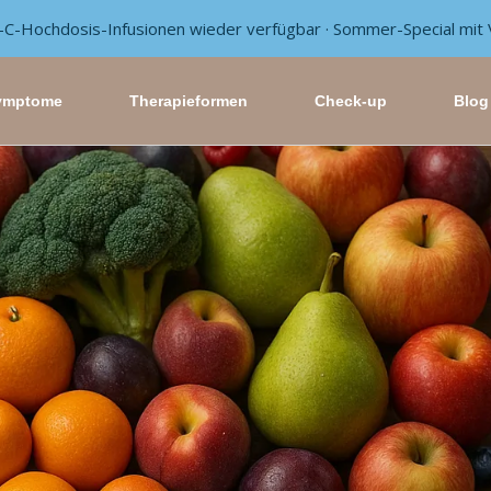
-C-Hochdosis-Infusionen wieder verfügbar · Sommer-Special mit 
ymptome
Therapieformen
Check-up
Blog