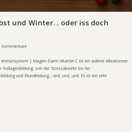
bst und Winter… oder iss doch
?
1 Kommentare
 Immunsystem | Magen-Darm Vitamin C ist ein wahrer Alleskönner.
zur Kollagenbildung, von der Stressabwehr bis hin
dung und Wundheilung... und, und, und. Es ist ein sehr